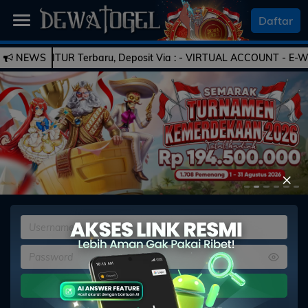
SELAMAT DATANG
Daftar
UR Terbaru, Deposit Via : - VIRTUAL ACCOUNT - E-WALLET - QRIS 
NEWS
Beranda
Daftar
Togel
Previous
Live
Casino
×
Slot
Games
Esports
PROMO
Bola